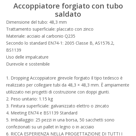
Accoppiatore forgiato con tubo
saldato
Dimensione del tubo: 48,3 mm
Trattamento superficiale: placcato con zinco
Materiale: acciaio al carbonio Q235
Secondo lo standard EN74-1: 2005 Classe B, AS1576.2,
BS1139
Uso delle impalcature
Durevole e sostenibile
1. Dropping Accoppiatore girevole forgiato Il tipo tedesco è
realizzato per collegare tubi da 48,3 × 48,3 mm. È ampiamente
utilizzato nei progetti di costruzione con doppi giunti.
2. Peso unitario: 1.15 kg
3. Finitura superficiale: galvanizzato elettro o zincato
4. Meeting EN74 e BS1139 Standard
5. Imballaggio: 25 pezzi in una borsa, 50 sacchetti sono
confezionati su un pallet in legno o in acciaio
6. RICCA ESPERIENZA NELLA PROGETTAZIONE DI TUTTI I