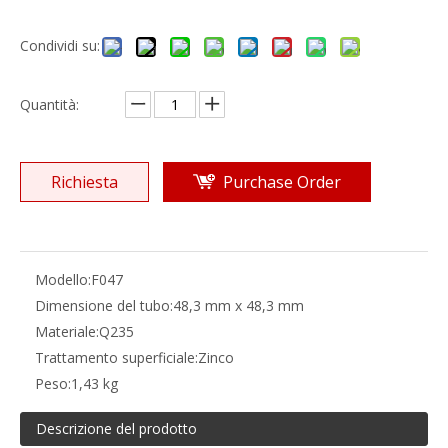
Condividi su:
Quantità:
Richiesta
Purchase Order
Modello:
F047
Dimensione del tubo:
48,3 mm x 48,3 mm
Materiale:
Q235
Trattamento superficiale:
Zinco
Peso:
1,43 kg
Descrizione del prodotto