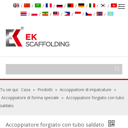
/
/
/
/
/
/
/
/
/
/
/
/
/
/
/
/
/
/
Tu sei qui:
Casa
»
Prodotti
»
Accoppiatore di impalcature
»
Accoppiatore di forma speciale
»
Accoppiatore forgiato con tubo
saldato
Accoppiatore forgiato con tubo saldato