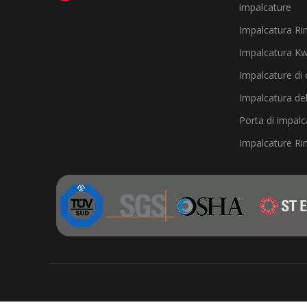
impalcature
Impalcatura Ri
Impalcatura Kw
Impalcature di 
Impalcatura del
Porta di impalc
Impalcature Rin