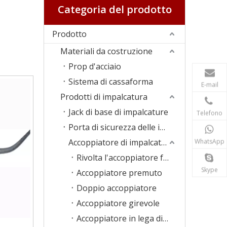
Categoria del prodotto
Prodotto
Materiali da costruzione
Prop d'acciaio
Sistema di cassaforma
E-mail
Prodotti di impalcatura
Jack di base di impalcature
Telefono
Porta di sicurezza delle impalcature
Accoppiatore di impalcature
WhatsApp
Rivolta l'accoppiatore forgiato
Skype
Accoppiatore premuto
Doppio accoppiatore
Accoppiatore girevole
Accoppiatore in lega di alluminio