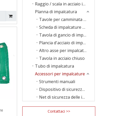
Raggio / scala in acciaio impalcatura
Planna di impalcatura
Tavole per camminata di impalcature
Scheda di impalcature LVL
Tavola di gancio di impalcature
Plancia d'acciaio di impalcatura
Altro asse per impalcature
Tavola in acciaio chiuso
Tubo di impalcatura
Accessori per impalcature
Strumenti manuali
Dispositivo di sicurezza delle impalcature
Net di sicurezza delle impalcature
re
Contattaci >>