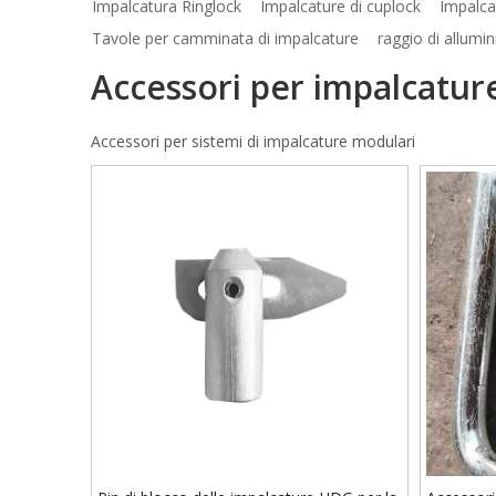
Impalcatura Ringlock
Impalcature di cuplock
Impalca
Tavole per camminata di impalcature
raggio di allumin
Accessori per impalcatur
Accessori per sistemi di impalcature modulari