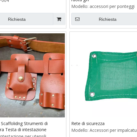
F004
Modello:
accessori per ponteggi
Richiesta
Richiesta
 Scaffolidng Strumenti di
Rete di sicurezza
ra Testa di intestazione
Modello:
Accessori per impalcatu
Intestazione per utensili