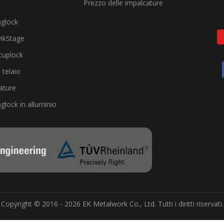
Prezzo delle impalcature
nglock
ikStage
cuplock
 telaio
ature
glock in alluminio
Copyright © 2016 - 2026 EK Metalwork Co., Ltd. Tutti i diritti riservati.