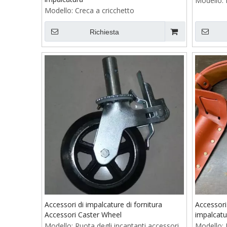
Modello:
Modello:
Creca a cricchetto
Richiesta
Accessori di impalcature di fornitura
Accessori
Accessori Caster Wheel
impalcatu
Modello:
Ruota degli incantanti accessori
Modello: