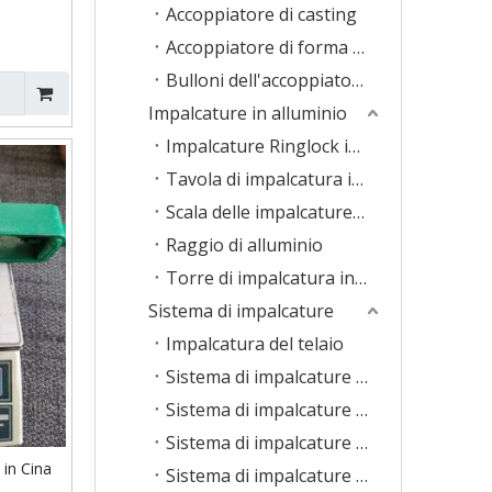
Accoppiatore di casting
Accoppiatore di forma speciale
Bulloni dell'accoppiatore
Impalcature in alluminio
Impalcature Ringlock in alluminio
Tavola di impalcatura in alluminio
Scala delle impalcature in alluminio
Raggio di alluminio
Torre di impalcatura in alluminio
Sistema di impalcature
Impalcatura del telaio
Sistema di impalcature Ringlock
Sistema di impalcature Cuplock
Sistema di impalcature Haki
 in Cina
Sistema di impalcature KwikStage