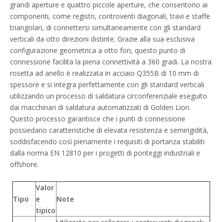
grandi aperture e quattro piccole aperture, che consentono ai
componenti, come registri, controventi diagonali, travi e staffe
triangolari, di connettersi simultaneamente con gli standard
verticali da otto direzioni distinte. Grazie alla sua esclusiva
configurazione geometrica a otto fori, questo punto di
connessione facilita la piena connettività a 360 gradi. La nostra
rosetta ad anello è realizzata in acciaio Q355B di 10 mm di
spessore e si integra perfettamente con gli standard verticali
utilizzando un processo di saldatura circonferenziale eseguito
dai macchinari di saldatura automatizzati di Golden Lion.
Questo processo garantisce che i punti di connessione
possiedano caratteristiche di elevata resistenza e semirigidità,
soddisfacendo così pienamente i requisiti di portanza stabiliti
dalla norma EN 12810 per i progetti di ponteggi industriali e
offshore.
Valor
Tipo
e
Note
tipico