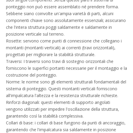
ponteggio non può essere assemblato né prendere forma.
Sebbene siano coinvolte un'ampia varietà di parti, alcuni
componenti chiave sono assolutamente essenziali; assicurano
che l'intera struttura poggi saldamente e saldamente in
posizione verticale sul terreno.
Rosette: servono come punti di connessione che collegano i
montanti (montanti verticali) ai correnti (travi orizzontali),
progettati per migliorare la stabilità strutturale.
Traversi: I traversi sono travi di sostegno orizzontali che
forniscono le superfici portanti necessarie per il montaggio e la
costruzione del ponteggio.
Norme: le norme sono gli elementi strutturali fondamentali del
sistema di ponteggio. Questi montanti verticali forniscono
all'impalcatura l'altezza e la resistenza strutturale richieste.
Rinforzi diagonali: questi elementi di supporto angolati
vengono utilizzati per impedire l'oscillazione della struttura,
garantendo così la stabilità complessiva.
Collari di base: i collari di base fungono da punti di ancoraggio,
garantendo che l'impalcatura sia saldamente in posizione