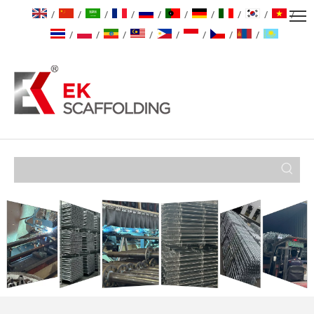
/
/
/
/
/
/
/
/
/
/
/
/
/
/
/
/
/
/