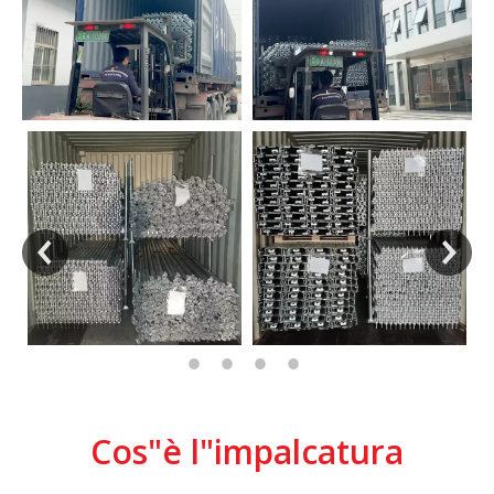
Cos"è l"impalcatura