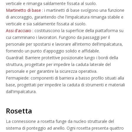
verticale e rimanga saldamente fissata al suolo.
Martinetto di base
: i martinetti di base svolgono una funzione
di ancoraggio, garantendo che l'impalcatura rimanga stabile e
verticale e sia saldamente fissata al suolo.
Assi d'acciaio
: costituiscono la superficie della piattaforma su
cui camminano i lavoratori. Fungono da passaggi per il
personale per spostarsi e lavorare all'interno dell'impalcatura,
fornendo un punto d'appoggio solido e affidabile.
Guardrail: Barriere protettive posizionate lungo i bordi della
struttura, progettate per impedire la caduta laterale del
personale e per garantire la sicurezza operativa.
Fermapiede: componenti di barriera a basso profilo situati alla
base, progettati per impedire la caduta di strumenti e materiali
dall'impalcatura.
Rosetta
La connessione a rosetta funge da nucleo strutturale del
sistema di ponteggio ad anello. Ogni rosetta presenta quattro