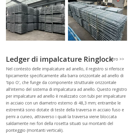
Ledger di impalcature Ringlock
Altro >>
Nel contesto delle impalcature ad anello, il registro si riferisce
tipicamente specificamente alla barra orizzontale ad anello di
'tipo O', che funge da componente strutturale orizzontale
all'interno del sistema di impalcatura ad anello. Questo registro
per impalcature ad anello è realizzato con tubi per impalcature
in acciaio con un diametro esterno di 48,3 mm; entrambe le
estremità sono dotate di teste della traversa in acciaio fuso e
perni a cuneo, attraverso i quali la traversa viene bloccata
saldamente nei fori della rosetta situati sui montanti del
ponteggio (montanti verticali).