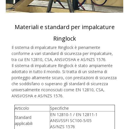
Materiali e standard per impalcature
Ringlock
Il
sistema di impalcature Ringlock
è pienamente
conforme a vari standard di sicurezza per impalcature,
tra cui EN 12810, CSA, ANSI/OSHA e AS/NZS 1576.
Il sistema di impalcature Ringlock è stato ampiamente
adottato in tutto il mondo. Si tratta di un sistema di
ponteggio altamente sicuro, con prestazioni di sicurezza
che soddisfano o superano gli standard di sicurezza
universalmente riconosciuti come EN 12810, CSA,
ANSI/OSHA e AS/NZS 1576.
Articolo
Specifiche
EN 12810-1 / EN 12811-1
Standard
ANSI/SSFI SC100-5/05
applicabili
AS/NZS 1576