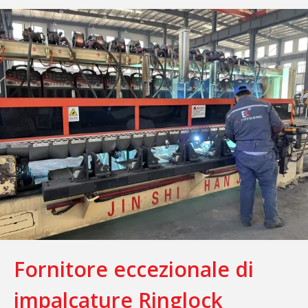
Fornitore eccezionale di
impalcature Ringlock