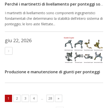
Perché i martinetti di livellamento per ponteggi sono così importanti?
I martinetti di livellamento sono componenti ingegneristici
fondamentali che determinano la stabilità dell'intero sistema di
ponteggio; le loro aste filettate...
giu 22, 2026
Produzione e manutenzione di giunti per ponteggi
1
2
3
4
...
28
»