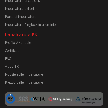
Impalcature di cuplock
Impalcatura del telaio
Porta di impalcature
Impalcature Ringlock in alluminio
Impalcatura EK
Profilo Aziendale
Certificati
FAQ
Video EK
Notizie sulle impalcature
Prezzo delle impalcature