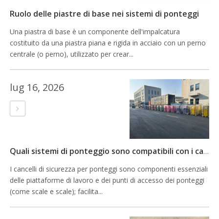
Ruolo delle piastre di base nei sistemi di ponteggi
Una piastra di base è un componente dell'impalcatura
costituito da una piastra piana e rigida in acciaio con un perno
centrale (o perno), utilizzato per crear...
lug 16, 2026
Quali sistemi di ponteggio sono compatibili con i cancelli di sicurezza per ponteggi?
I cancelli di sicurezza per ponteggi sono componenti essenziali
delle piattaforme di lavoro e dei punti di accesso dei ponteggi
(come scale e scale); facilita...