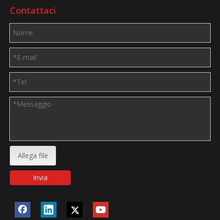
Contattaci
Allega file
Invia