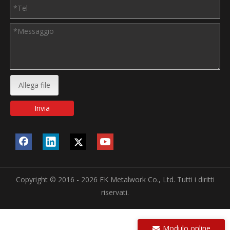
Allega file
Invia
Copyright © 2016 - 2026 EK Metalwork Co., Ltd. Tutti i diritti
riservati.
Modulo online