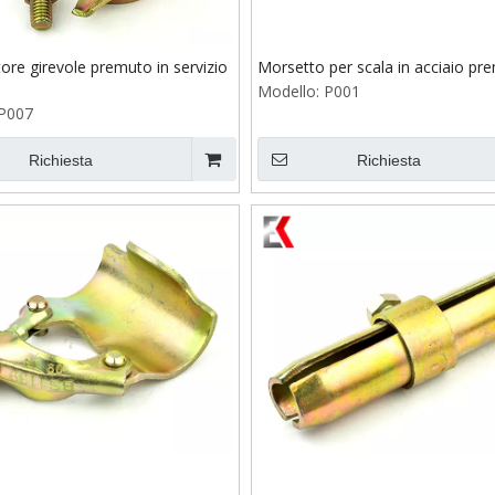
ore girevole premuto in servizio
Morsetto per scala in acciaio pr
Modello:
P001
P007
Richiesta
Richiesta