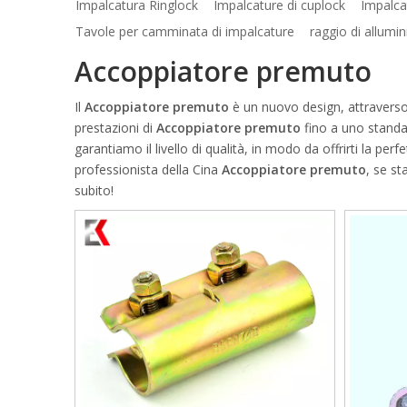
Impalcatura Ringlock
Impalcature di cuplock
Impalca
Tavole per camminata di impalcature
raggio di allumin
Accoppiatore premuto
Il
Accoppiatore premuto
è un nuovo design, attraverso 
prestazioni di
Accoppiatore premuto
fino a uno standar
garantiamo il livello di qualità, in modo da offrirti la per
professionista della Cina
Accoppiatore premuto
, se st
subito!