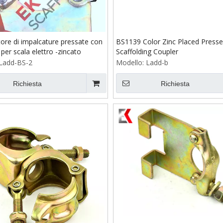
ore di impalcature pressate con
BS1139 Color Zinc Placed Press
per scala elettro -zincato
Scaffolding Coupler
Ladd-BS-2
Modello:
Ladd-b
Richiesta
Richiesta