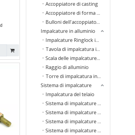
Accoppiatore di casting
Accoppiatore di forma speciale
Bulloni dell'accoppiatore
ed
Impalcature in alluminio
Impalcature Ringlock in alluminio
Tavola di impalcatura in alluminio
Scala delle impalcature in alluminio
Raggio di alluminio
Torre di impalcatura in alluminio
Sistema di impalcature
Impalcatura del telaio
Sistema di impalcature Ringlock
Sistema di impalcature Cuplock
Sistema di impalcature Haki
Sistema di impalcature KwikStage