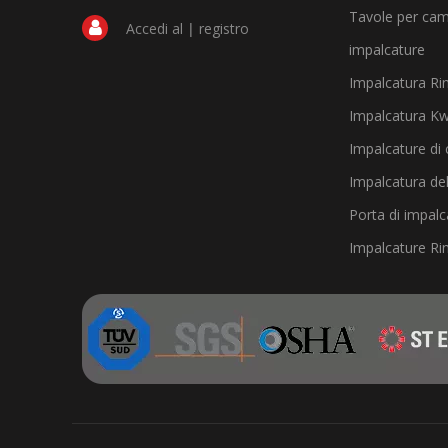
Tavole per cam
Accedi al
|
registro
impalcature
Impalcatura Ri
Impalcatura Kw
Impalcature di 
Impalcatura del
Porta di impalc
Impalcature Rin