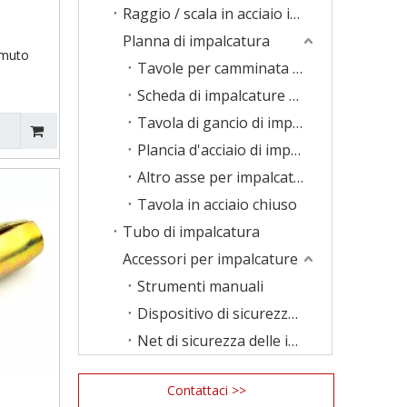
Raggio / scala in acciaio impalcatura
Planna di impalcatura
emuto
Tavole per camminata di impalcature
Scheda di impalcature LVL
Tavola di gancio di impalcature
Plancia d'acciaio di impalcatura
Altro asse per impalcature
Tavola in acciaio chiuso
Tubo di impalcatura
Accessori per impalcature
Strumenti manuali
Dispositivo di sicurezza delle impalcature
Net di sicurezza delle impalcature
Contattaci >>