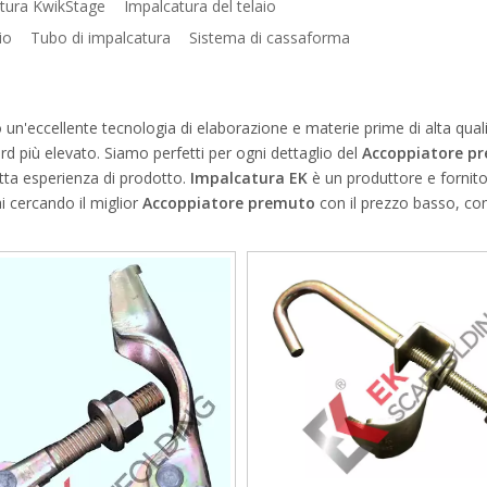
tura KwikStage
Impalcatura del telaio
io
Tubo di impalcatura
Sistema di cassaforma
un'eccellente tecnologia di elaborazione e materie prime di alta quali
d più elevato. Siamo perfetti per ogni dettaglio del
Accoppiatore p
fetta esperienza di prodotto.
Impalcatura EK
è un produttore e fornit
ai cercando il miglior
Accoppiatore premuto
con il prezzo basso, con